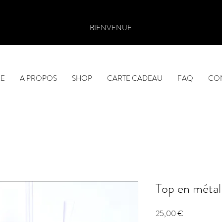
BIENVENUE
E
A PROPOS
SHOP
CARTE CADEAU
FAQ
CO
Top en métal
Prix
25,00 €