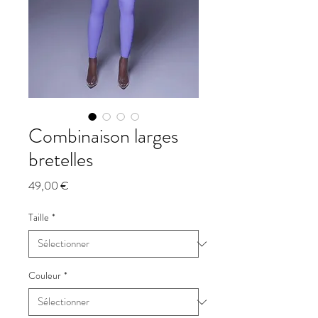
Combinaison larges
bretelles
Prix
49,00 €
Taille
*
Couleur
*