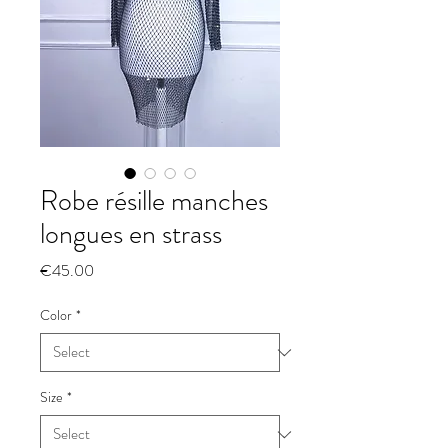
Robe résille manches
longues en strass
Price
€45.00
Color
*
Size
*